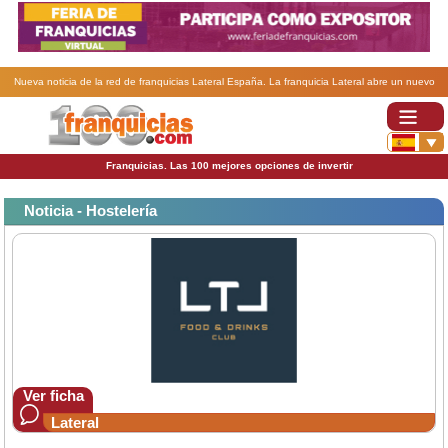
Nueva noticia de la red de franquicias Lateral España. La franquicia Lateral abre un nuevo
restaurante en el Centro Comercial Moraleja Green.
Franquicias. Las 100 mejores opciones de invertir
Noticia - Hostelería
Ver ficha
Lateral