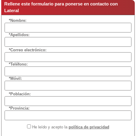
Rellene este formulario para ponerse en contacto con
Lateral
*Nombre:
*Apellidos:
*Correo electrónico:
*Teléfono:
*Móvil:
*Población:
*Provincia:
He leído y acepto la
política de privacidad