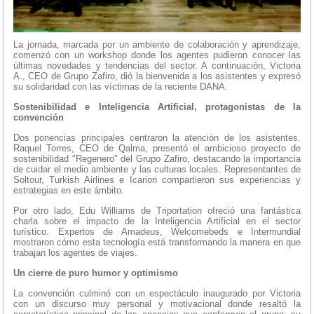
La jornada, marcada por un ambiente de colaboración y aprendizaje,
comenzó con un workshop donde los agentes pudieron conocer las
últimas novedades y tendencias del sector. A continuación, Victoria
A., CEO de Grupo Zafiro, dió la bienvenida a los asistentes y expresó
su solidaridad con las víctimas de la reciente DANA.
Sostenibilidad e Inteligencia Artificial, protagonistas de la
convención
Dos ponencias principales centraron la atención de los asistentes.
Raquel Torres, CEO de Qalma, presentó el ambicioso proyecto de
sostenibilidad "Regenero" del Grupo Zafiro, destacando la importancia
de cuidar el medio ambiente y las culturas locales. Representantes de
Soltour, Turkish Airlines e Icarion compartieron sus experiencias y
estrategias en este ámbito.
Por otro lado, Edu Williams de Triportation ofreció una fantástica
charla sobre el impacto de la Inteligencia Artificial en el sector
turístico. Expertos de Amadeus, Welcomebeds e Intermundial
mostraron cómo esta tecnología está transformando la manera en que
trabajan los agentes de viajes.
Un cierre de puro humor y optimismo
La convención culminó con un espectáculo inaugurado por Victoria
con un discurso muy personal y motivacional donde resaltó la