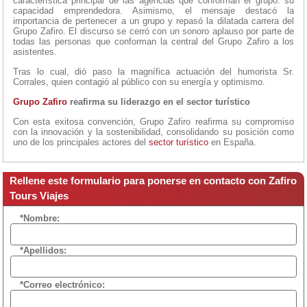
característica principal de las agencias que conforman el grupo: su
capacidad emprendedora. Asimismo, el mensaje destacó la
importancia de pertenecer a un grupo y repasó la dilatada carrera del
Grupo Zafiro. El discurso se cerró con un sonoro aplauso por parte de
todas las personas que conforman la central del Grupo Zafiro a los
asistentes.
Tras lo cual, dió paso la magnífica actuación del humorista Sr.
Corrales, quien contagió al público con su energía y optimismo.
Grupo Zafiro
reafirma su liderazgo en el sector turístico
Con esta exitosa convención, Grupo Zafiro reafirma su compromiso
con la innovación y la sostenibilidad, consolidando su posición como
uno de los principales actores del
sector turístico
en España.
Rellene este formulario para ponerse en contacto con Zafiro
Tours Viajes
*Nombre:
*Apellidos:
*Correo electrónico: