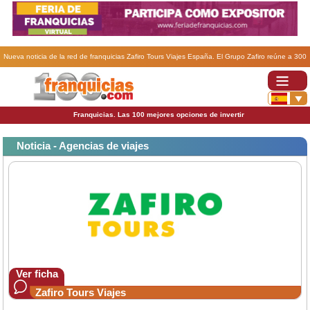
Nueva noticia de la red de franquicias Zafiro Tours Viajes España. El Grupo Zafiro reúne a 300
profesionales del turismo en una convención marcada por la sostenibilidad y la innovación .
Franquicias. Las 100 mejores opciones de invertir
Noticia - Agencias de viajes
Ver ficha
Zafiro Tours Viajes