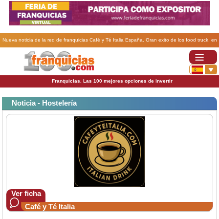
Nueva noticia de la red de franquicias Café y Té Italia España. Gran exito de los food truck, en
mercadillos, eventos, circuitos cerrados, en movimiento, ideal para carreteras, parques..
Franquicias. Las 100 mejores opciones de invertir
Noticia - Hostelería
Ver ficha
Café y Té Italia