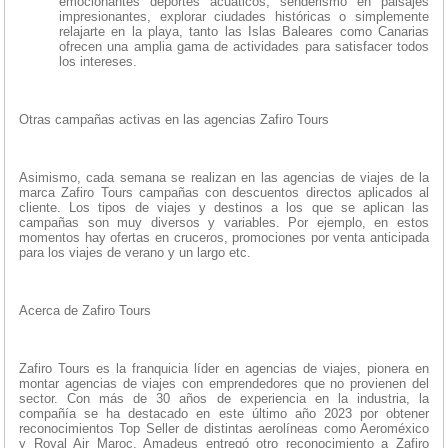
emocionantes deportes acuáticos, senderismo en paisajes
impresionantes, explorar ciudades históricas o simplemente
relajarte en la playa, tanto las Islas Baleares como Canarias
ofrecen una amplia gama de actividades para satisfacer todos
los intereses.
Otras campañas activas en las agencias Zafiro Tours
Asimismo, cada semana se realizan en las agencias de viajes de la
marca Zafiro Tours campañas con descuentos directos aplicados al
cliente. Los tipos de viajes y destinos a los que se aplican las
campañas son muy diversos y variables. Por ejemplo, en estos
momentos hay ofertas en cruceros, promociones por venta anticipada
para los viajes de verano y un largo etc.
Acerca de Zafiro Tours
Zafiro Tours es la franquicia líder en agencias de viajes, pionera en
montar agencias de viajes con emprendedores que no provienen del
sector. Con más de 30 años de experiencia en la industria, la
compañía se ha destacado en este último año 2023 por obtener
reconocimientos Top Seller de distintas aerolíneas como Aeroméxico
y Royal Air Maroc. Amadeus entregó otro reconocimiento a Zafiro