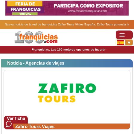
Nueva noticia de la red de franquicias Zafiro Tours Viajes España. Zafiro Tours potencia la
rentabilidad de las ventas de viajes a Baleares y Canarias.
Franquicias. Las 100 mejores opciones de invertir
Noticia - Agencias de viajes
Ver ficha
Zafiro Tours Viajes