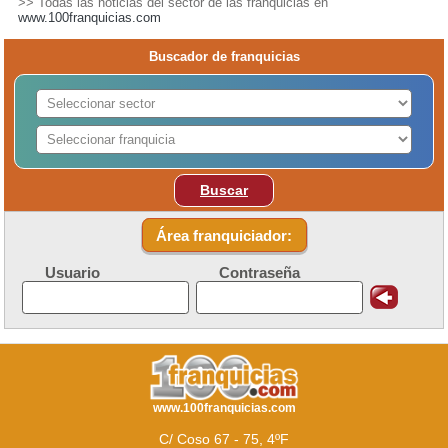
>> Todas las noticias del sector de las franquicias en
www.100franquicias.com
Buscador de franquicias
Buscar
Área franquiciador:
Usuario
Contraseña
www.100franquicias.com
C/ Coso 67 - 75, 4ºF