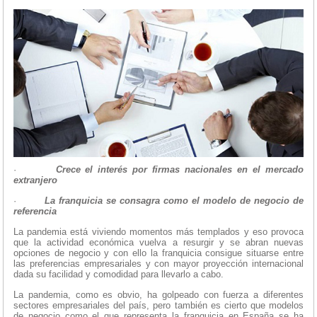
·
Crece el interés por firmas nacionales en el mercado
extranjero
·
La franquicia se consagra como el modelo de negocio de
referencia
La pandemia está viviendo momentos más templados y eso provoca
que la actividad económica vuelva a resurgir y se abran nuevas
opciones de negocio y con ello la franquicia consigue situarse entre
las preferencias empresariales y con mayor proyección internacional
dada su facilidad y comodidad para llevarlo a cabo.
La pandemia, como es obvio, ha golpeado con fuerza a diferentes
sectores empresariales del país, pero también es cierto que modelos
de negocio como el que representa la franquicia en España se ha