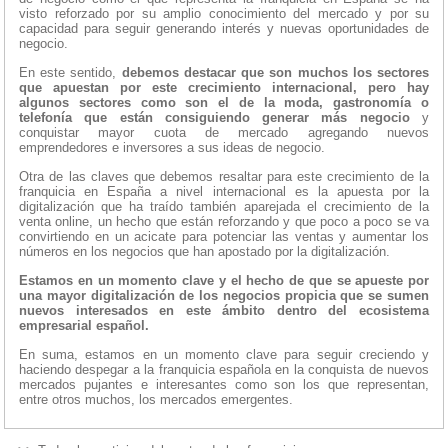
visto reforzado por su amplio conocimiento del mercado y por su
capacidad para seguir generando interés y nuevas oportunidades de
negocio.
En este sentido,
debemos destacar que son muchos los sectores
que apuestan por este crecimiento internacional, pero hay
algunos sectores como son el de la moda, gastronomía o
telefonía que están consiguiendo generar más negocio
y
conquistar mayor cuota de mercado agregando nuevos
emprendedores e inversores a sus ideas de negocio.
Otra de las claves que debemos resaltar para este crecimiento de la
franquicia en España a nivel internacional es la apuesta por la
digitalización que ha traído también aparejada el crecimiento de la
venta online, un hecho que están reforzando y que poco a poco se va
convirtiendo en un acicate para potenciar las ventas y aumentar los
números en los negocios que han apostado por la digitalización.
Estamos en un momento clave y el hecho de que se apueste por
una mayor digitalización de los negocios propicia que se sumen
nuevos interesados en este ámbito dentro del ecosistema
empresarial español.
En suma, estamos en un momento clave para seguir creciendo y
haciendo despegar a la franquicia española en la conquista de nuevos
mercados pujantes e interesantes como son los que representan,
entre otros muchos, los mercados emergentes.