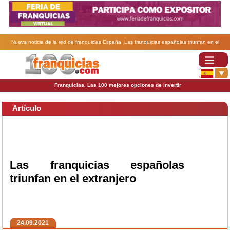
Nueva noticia de la red de franquicias España. Las franquicias españolas triunfan en el
extranjero.
Franquicias. Las 100 mejores opciones de invertir
Artículo
Las franquicias españolas
triunfan en el extranjero
24.09.2021