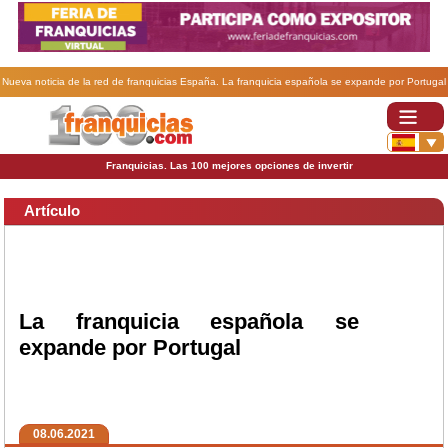
Nueva noticia de la red de franquicias España. La franquicia española se expande por Portugal
.
Franquicias. Las 100 mejores opciones de invertir
Artículo
La franquicia española se
expande por Portugal
08.06.2021