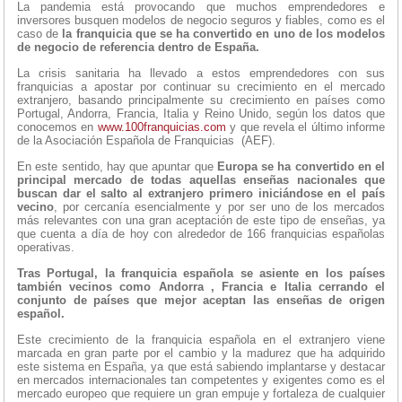
La pandemia está provocando que muchos emprendedores e
inversores busquen modelos de negocio seguros y fiables, como es el
caso de
la franquicia que se ha convertido en uno de los modelos
de negocio de referencia dentro de España.
La crisis sanitaria ha llevado a estos emprendedores con sus
franquicias a apostar por continuar su crecimiento en el mercado
extranjero, basando principalmente su crecimiento en países como
Portugal, Andorra, Francia, Italia y Reino Unido, según los datos que
conocemos en
www.100franquicias.com
y que revela el último informe
de la Asociación Española de Franquicias (AEF).
En este sentido, hay que apuntar que
Europa se ha convertido en el
principal mercado de todas aquellas enseñas nacionales que
buscan dar el salto al extranjero primero iniciándose en el país
vecino
, por cercanía esencialmente y por ser uno de los mercados
más relevantes con una gran aceptación de este tipo de enseñas, ya
que cuenta a día de hoy con alrededor de 166 franquicias españolas
operativas.
Tras Portugal, la franquicia española se asiente en los países
también vecinos como Andorra , Francia e Italia cerrando el
conjunto de países que mejor aceptan las enseñas de origen
español.
Este crecimiento de la franquicia española en el extranjero viene
marcada en gran parte por el cambio y la madurez que ha adquirido
este sistema en España, ya que está sabiendo implantarse y destacar
en mercados internacionales tan competentes y exigentes como es el
mercado europeo que requiere un gran empuje y fortaleza de cualquier