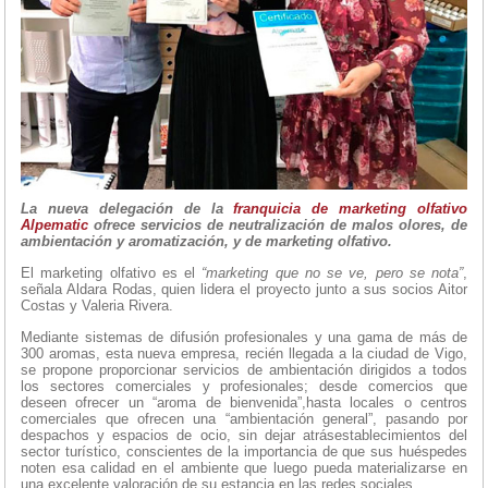
La nueva delegación de la
franquicia de marketing olfativo
Alpematic
ofrece servicios de neutralización de malos olores, de
ambientación y aromatización, y de marketing olfativo.
El marketing olfativo es el
“marketing que no se ve, pero se nota”
,
señala Aldara Rodas, quien lidera el proyecto junto a sus socios Aitor
Costas y Valeria Rivera.
Mediante sistemas de difusión profesionales y una gama de más de
300 aromas, esta nueva empresa, recién llegada a la ciudad de Vigo,
se propone proporcionar servicios de ambientación dirigidos a todos
los sectores comerciales y profesionales; desde comercios que
deseen ofrecer un “aroma de bienvenida”,hasta locales o centros
comerciales que ofrecen una “ambientación general”, pasando por
despachos y espacios de ocio, sin dejar atrásestablecimientos del
sector turístico, conscientes de la importancia de que sus huéspedes
noten esa calidad en el ambiente que luego pueda materializarse en
una excelente valoración de su estancia en las redes sociales.