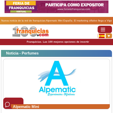
Nueva noticia de la red de franquicias Alpematic Mini España. El marketing olfativo llega a Vigo
de la mano de tres jóvenes emprendedores que impulsan su negocio con la franquicia
Alpematic.
Franquicias. Las 100 mejores opciones de invertir
Noticia - Perfumes
Alpematic Mini