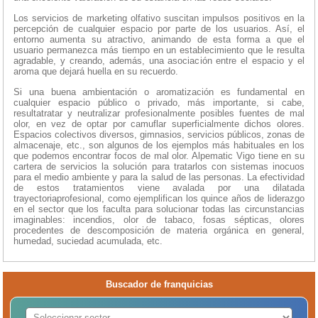
Los servicios de marketing olfativo suscitan impulsos positivos en la
percepción de cualquier espacio por parte de los usuarios. Así, el
entorno aumenta su atractivo, animando de esta forma a que el
usuario permanezca más tiempo en un establecimiento que le resulta
agradable, y creando, además, una asociación entre el espacio y el
aroma que dejará huella en su recuerdo.
Si una buena ambientación o aromatización es fundamental en
cualquier espacio público o privado, más importante, si cabe,
resultatratar y neutralizar profesionalmente posibles fuentes de mal
olor, en vez de optar por camuflar superficialmente dichos olores.
Espacios colectivos diversos, gimnasios, servicios públicos, zonas de
almacenaje, etc., son algunos de los ejemplos más habituales en los
que podemos encontrar focos de mal olor. Alpematic Vigo tiene en su
cartera de servicios la solución para tratarlos con sistemas inocuos
para el medio ambiente y para la salud de las personas. La efectividad
de estos tratamientos viene avalada por una dilatada
trayectoriaprofesional, como ejemplifican los quince años de liderazgo
en el sector que los faculta para solucionar todas las circunstancias
imaginables: incendios, olor de tabaco, fosas sépticas, olores
procedentes de descomposición de materia orgánica en general,
humedad, suciedad acumulada, etc.
Buscador de franquicias