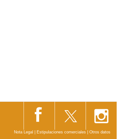
Nota Legal
|
Estipulaciones comerciales
|
Otros datos