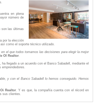
s.
cuentra en plena
 mayor número de
 son las últimas
 por la elección
 así como el soporte técnico utilizado.
o, en el que todos tomamos las decisiones para elegir la mejor
de OI Realtor
.
o, ha llegado a un acuerdo con el Banco Sabadell, mediante el
os emprendedores.
ntable, y con el Banco Sabadell lo hemos conseguido. Hemos
a
Oi Realtor
. Y es que, la compañía cuenta con el récord en
s sus clientes.