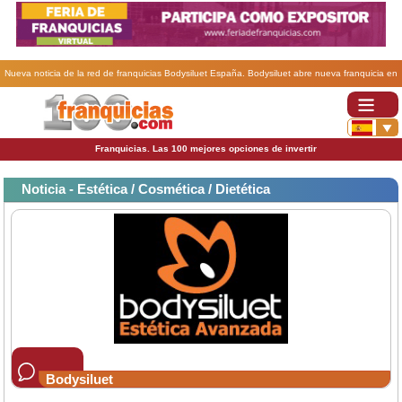
Nueva noticia de la red de franquicias Bodysiluet España. Bodysiluet abre nueva franquicia en
Castelldefels (Barcelona).
Franquicias. Las 100 mejores opciones de invertir
Noticia - Estética / Cosmética / Dietética
Bodysiluet