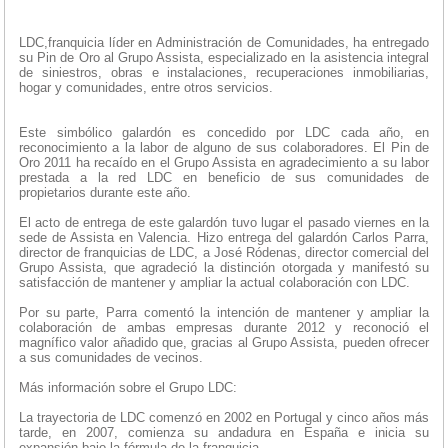
LDC,franquicia líder en Administración de Comunidades, ha entregado
su Pin de Oro al Grupo Assista, especializado en la asistencia integral
de siniestros, obras e instalaciones, recuperaciones inmobiliarias,
hogar y comunidades, entre otros servicios.
Este simbólico galardón es concedido por LDC cada año, en
reconocimiento a la labor de alguno de sus colaboradores. El Pin de
Oro 2011 ha recaído en el Grupo Assista en agradecimiento a su labor
prestada a la red LDC en beneficio de sus comunidades de
propietarios durante este año.
El acto de entrega de este galardón tuvo lugar el pasado viernes en la
sede de Assista en Valencia. Hizo entrega del galardón Carlos Parra,
director de franquicias de LDC, a José Ródenas, director comercial del
Grupo Assista, que agradeció la distinción otorgada y manifestó su
satisfacción de mantener y ampliar la actual colaboración con LDC.
Por su parte, Parra comentó la intención de mantener y ampliar la
colaboración de ambas empresas durante 2012 y reconoció el
magnífico valor añadido que, gracias al Grupo Assista, pueden ofrecer
a sus comunidades de vecinos.
Más información sobre el Grupo LDC:
La trayectoria de LDC comenzó en 2002 en Portugal y cinco años más
tarde, en 2007, comienza su andadura en España e inicia su
expansión bajo la fórmula de la franquicia.