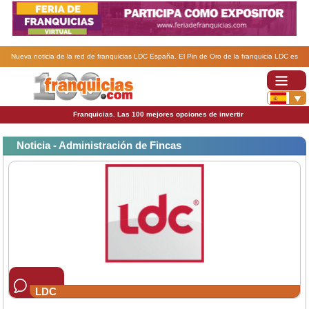
Nueva noticia de la red de franquicias LDC España. El Pin de Oro de la franquicia LDC es
otorgado al Grupo Assista.
Franquicias. Las 100 mejores opciones de invertir
Noticia - Administración de Fincas
LDC