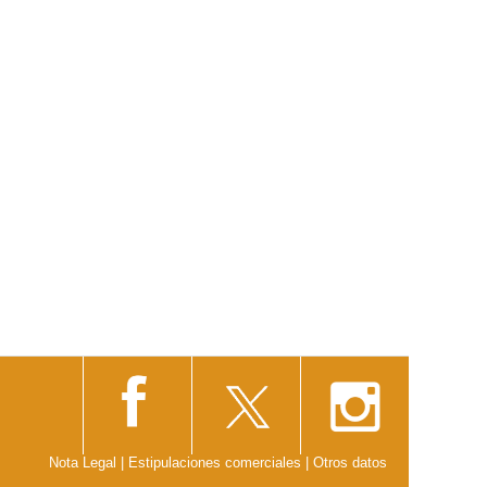
Nota Legal
|
Estipulaciones comerciales
|
Otros datos