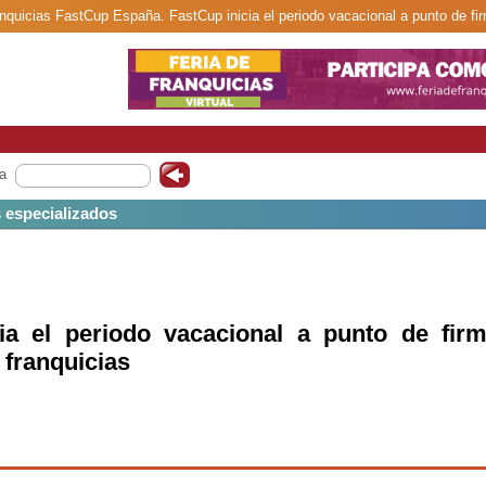
anquicias FastCup España. FastCup inicia el periodo vacacional a punto de fi
a
s especializados
ia el periodo vacacional a punto de firm
 franquicias