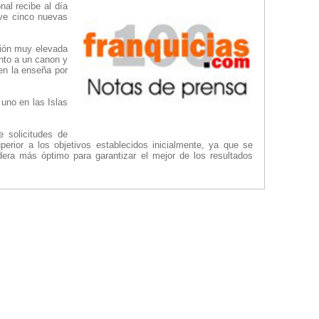
nal recibe al día
eve cinco nuevas
ción muy elevada
unto a un canon y
en la enseña por
uno en las Islas
 solicitudes de
rior a los objetivos establecidos inicialmente, ya que se
dera más óptimo para garantizar el mejor de los resultados