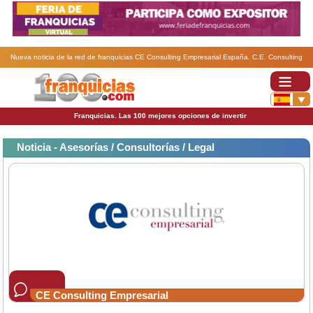
Nueva noticia de la red de franquicias CE Consulting Empresarial España. C.E. Consulting
Empresarial ha incorporado dos nuevas franquicias a su red en este mes de diciembre.
Franquicias. Las 100 mejores opciones de invertir
Noticia - Asesorías / Consultorías / Legal
CE Consulting Empresarial