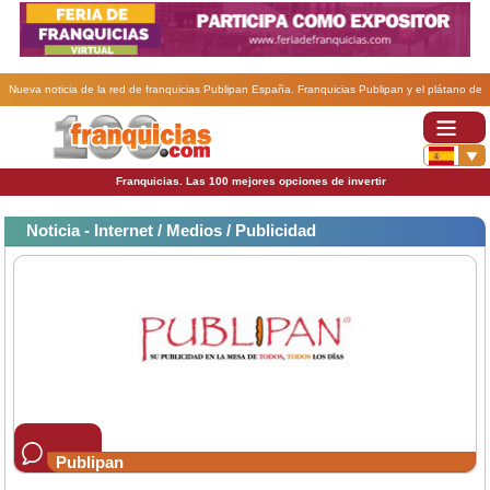
Nueva noticia de la red de franquicias Publipan España. Franquicias Publipan y el plátano de
Canarias.
Franquicias. Las 100 mejores opciones de invertir
Noticia - Internet / Medios / Publicidad
Publipan