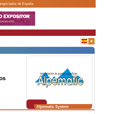
ranquiciados de España.
os
Alpematic System