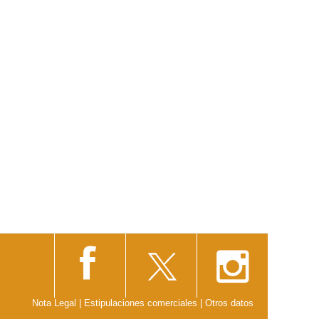
Nota Legal
|
Estipulaciones comerciales
|
Otros datos