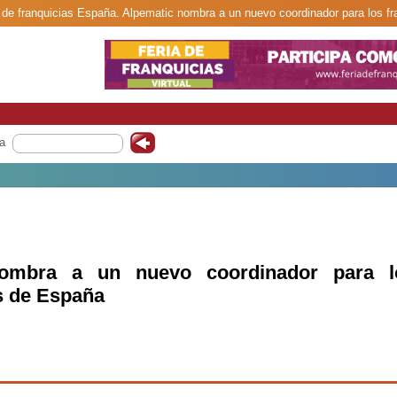
d de franquicias España. Alpematic nombra a un nuevo coordinador para los f
a
nombra a un nuevo coordinador para l
s de España