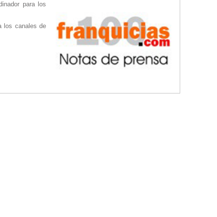
inador para los
a los canales de