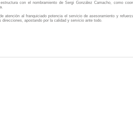
 estructura con el nombramiento de Sergi González Camacho, como coord
a.
de atención al franquiciado potencia el servicio de asesoramiento y refuerz
irecciones, apostando por la calidad y servicio ante todo.