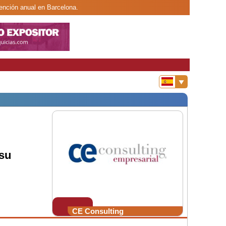
vención anual en Barcelona.
su
CE Consulting