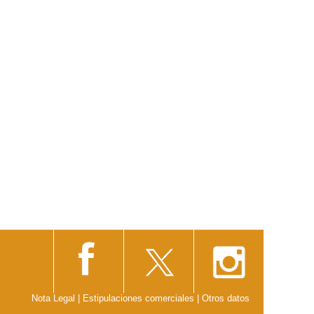
Nota Legal
|
Estipulaciones comerciales
|
Otros datos