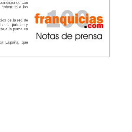
coincidiendo con
 cobertura a las
cios de la red de
scal, jurídico y
cta a la pyme en
oda España, que