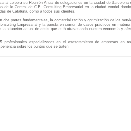
arial celebra su Reunión Anual de delegaciones en la ciudad de Barcelona 
ño de la Central de C.E. Consulting Empresarial en la ciudad condal dando
adas de Cataluña, como a todos sus clientes.
n dos partes fundamentales, la comercialización y optimización de los servi
onsulting Empresarial y la puesta en común de casos prácticos en materia fi
on la situación actual de crisis que está atravesando nuestra economía y afe
25 profesionales especializados en el asesoramiento de empresas en t
xperiencia sobre los puntos que se traten.