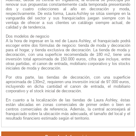
renovar sus propuestas constantemente cada temporada presentando
dos y cuatro colecciones al año en decoración y moda,
respectivamente. De esta forma, Laura Ashley se sitúa siempre en la
vanguardia del sector y sus franquiciados juegan siempre con la
ventaja de ofrecer a sus clientes un catálogo siempre actual, de
calidad y de tendencia.
Dos modelos de negocio
A la hora de ingresar en la red de Laura Ashley, el franquiciado podrá
escoger entre dos fórmulas de negocio: tienda de moda y decoración
para el hogar, y tienda exclusiva de decoración. La tienda de moda y
decoración, con una superficie recomendada de 180 m2, tiene una
inversión total aproximada de 150.000 euros, cifra que incluye, entre
otras partidas, el canon de entrada, mobiliario corporativo y los stocks
iniciales de moda y decoración.
Por otra parte, las tiendas de decoración, con una superficie
aproximada de 130m2, requieren una inversión inicial de 97.000 euros,
incluyendo en dicha cantidad el canon de entrada, el mobiliario
corporativo y el stock inicial de decoración.
En cuanto a la localización de las tiendas de Laura Ashley, éstas
están ubicadas en zonas comerciales de primer orden o bien en
centros comerciales de referencia. Además, la central aconsejará al
franquiciado sobre la ubicación más adecuada, el tamaño del local y el
resultado financiero estimado según el territorio.