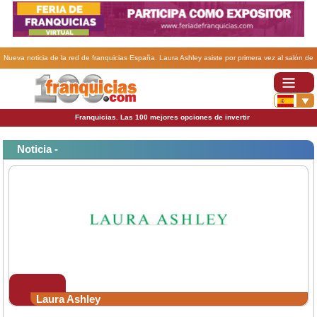
Nueva noticia de la red de franquicias España. Laura Ashley asiste por primera vez al salón de
la franquicia SIF & CO.
Franquicias. Las 100 mejores opciones de invertir
Noticia -
Laura Ashley