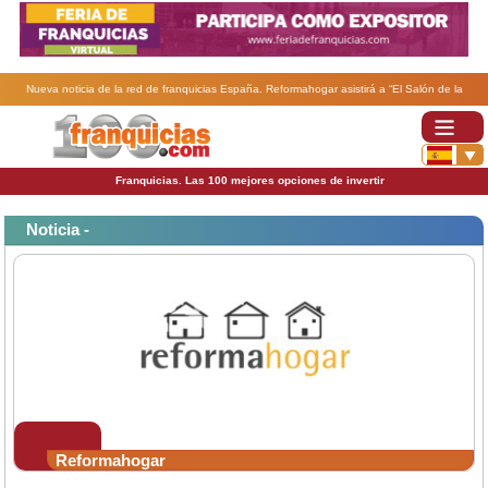
Nueva noticia de la red de franquicias España. Reformahogar asistirá a “El Salón de la
Franquicia” en México D.F..
Franquicias. Las 100 mejores opciones de invertir
Noticia -
Reformahogar