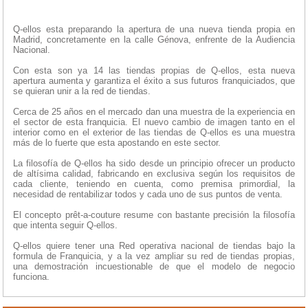
Q-ellos esta preparando la apertura de una nueva tienda propia en
Madrid, concretamente en la calle Génova, enfrente de la Audiencia
Nacional.
Con esta son ya 14 las tiendas propias de Q-ellos, esta nueva
apertura aumenta y garantiza el éxito a sus futuros franquiciados, que
se quieran unir a la red de tiendas.
Cerca de 25 años en el mercado dan una muestra de la experiencia en
el sector de esta franquicia. El nuevo cambio de imagen tanto en el
interior como en el exterior de las tiendas de Q-ellos es una muestra
más de lo fuerte que esta apostando en este sector.
La filosofía de Q-ellos ha sido desde un principio ofrecer un producto
de altísima calidad, fabricando en exclusiva según los requisitos de
cada cliente, teniendo en cuenta, como premisa primordial, la
necesidad de rentabilizar todos y cada uno de sus puntos de venta.
El concepto prêt-a-couture resume con bastante precisión la filosofía
que intenta seguir Q-ellos.
Q-ellos quiere tener una Red operativa nacional de tiendas bajo la
formula de Franquicia, y a la vez ampliar su red de tiendas propias,
una demostración incuestionable de que el modelo de negocio
funciona.