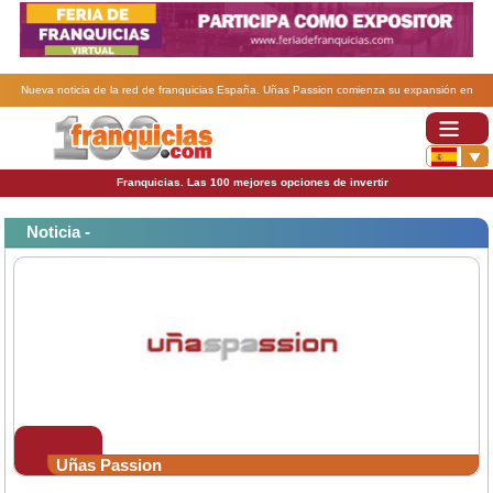
Nueva noticia de la red de franquicias España. Uñas Passion comienza su expansión en
franquicia.
Franquicias. Las 100 mejores opciones de invertir
Noticia -
Uñas Passion