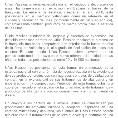
Uñas Passion, enseña especializada en el cuidado y decoración de
uñas, ha comenzado su expansión en España a través de la
franquicia. La enseña de estética, creada en el año 2000, está
posicionada en el mercado valenciano como un referente en el
cuidado y decoración de uñas (primordialmente en gel y en acrílico),
comercializando también productos de marca propia para la estética
de las uñas.
Dunia Morillas, fundadora del negocio y directora de expansión, ha
decidido crear más centros de Uñas Passion mediante el sistema de
la franquicia tras haber comprobado con anterioridad la buena marcha
de la firma en Valencia y el alto grado de fidelización de todos sus
clientes. En este sentido, Uñas Passion quiere convertirse en un
periodo corto medio de plazo en el nuevo referente del cuidado de las
uñas en todas las poblaciones de entre 10 y 15.000 habitantes.
Uñas Passion se posiciona, de esta forma, en el mercado de la
estética nacional con una fórmula de negocio basada en la excelencia
de sus productos (producidos con rigurosos controles de calidad por la
central), en la exclusividad de sus tratamientos de alta gama y en
unos precios muy competitivos. Pretende, de esta forma, cubrir una
cuota de mercado en el cuidado de las uñas ofreciendo tratamientos y
productos de alta gama a precios competitivos y en un ambiente de
diseño.
En cuanto a los centros de la enseña, éstos se caracterizan por
proporcionar un ambiente cuidado y acogedor. Inspirados en una
estética minimalista y depurada, los clientes de Uñas Passion podrán
relajarse con sus tratamientos de belleza a la vez que disfrutan de una