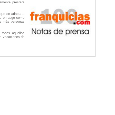
amente prestará
 que se adapta a
cio en auge como
ez más personas
 todos aquellos
las vacaciones de