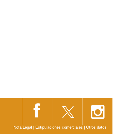
Nota Legal
|
Estipulaciones comerciales
|
Otros datos