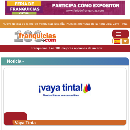
Nueva noticia de la red de franquicias España. Nuevas aperturas de la franquicia Vaya Tinta.
Franquicias. Las 100 mejores opciones de invertir
Noticia -
Vaya Tinta