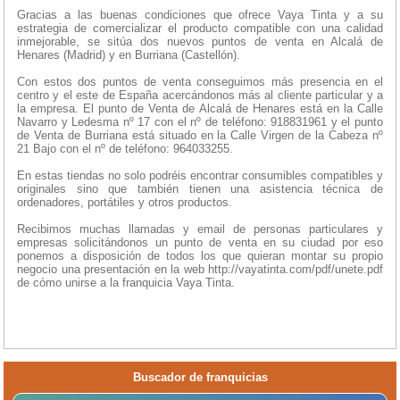
Gracias a las buenas condiciones que ofrece Vaya Tinta y a su
estrategia de comercializar el producto compatible con una calidad
inmejorable, se sitúa dos nuevos puntos de venta en Alcalá de
Henares (Madrid) y en Burriana (Castellón).
Con estos dos puntos de venta conseguimos más presencia en el
centro y el este de España acercándonos más al cliente particular y a
la empresa. El punto de Venta de Alcalá de Henares está en la Calle
Navarro y Ledesma nº 17 con el nº de teléfono: 918831961 y el punto
de Venta de Burriana está situado en la Calle Virgen de la Cabeza nº
21 Bajo con el nº de teléfono: 964033255.
En estas tiendas no solo podréis encontrar consumibles compatibles y
originales sino que también tienen una asistencia técnica de
ordenadores, portátiles y otros productos.
Recibimos muchas llamadas y email de personas particulares y
empresas solicitándonos un punto de venta en su ciudad por eso
ponemos a disposición de todos los que quieran montar su propio
negocio una presentación en la web http://vayatinta.com/pdf/unete.pdf
de cómo unirse a la franquicia Vaya Tinta.
Buscador de franquicias