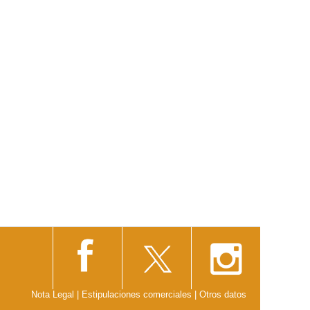
Nota Legal
|
Estipulaciones comerciales
|
Otros datos