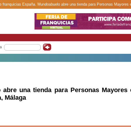
 de franquicias España. Mundoabuelo abre una tienda para Personas Mayores
a
 abre una tienda para Personas Mayores 
, Málaga