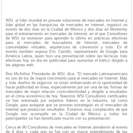
WSI, el líder mundial en proveer soluciones de mercadeo en Internet y
líder global en las franquicias de mercadeo en Internet, organizó un
evento de dos días en la Ciudad de México y dos días en Monterrey
para el entrenamiento en mercadeo de Internet, en el que Consultores
de WSI se reunieron para aprender lo último en prácticas efectivas
para el mercadeo de buscadores de Internet, mercadeo de
comunidades virtuales, arquitectura de conversión y más. En el
evento también expuso Eric Castillo, representante de Google para
América Latina, quien hizo una presentación sobre las técnicas más
efectivas hoy en día en publicidad para aumentar el tráfico dirigido a
las páginas web.
Ron McArthur, Presidente de WSI, dice, “El mercado Latinoamericano
es uno de los de mayor crecimiento para el mercadeo en Internet. Más
y más dueños de negocios se están embarcando en la oportunidad de
hacer publicidad en línea, especialmente por ser una de las formas de
mercadeo de mejor relación costo-efectividad y dirigido a resultados
en el clima económico de hoy. Nuestros WSI Consultores certificados
se han entrenado por expertos líderes en la industria, tal como
Google, para asegurar que se provean estrategias en el mercadeo de
Internet que produzcan resultados. Estamos muy complacidos de que
Google nos acompañe en la Ciudad de México y todos los
participantes se han beneficiado mucho con su presentación.
Cerca de 90 Consultores de mercadeo en Internet atendieron al evento
de 4 días y cada uno se fue con un mayor entendimiento de las