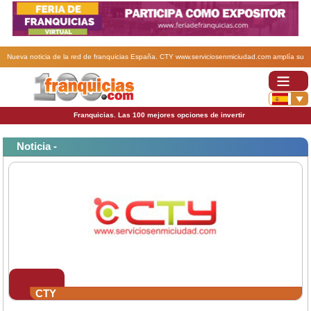
Nueva noticia de la red de franquicias España. CTY www.serviciosenmiciudad.com amplía su
Red de franquicias.
Franquicias. Las 100 mejores opciones de invertir
Noticia -
CTY