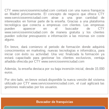
CTY www.serviciosenmiciudad.com contará con una nueva franquicia
en Madrid próximamente. El concepto de negocio que ofrece CTY
www.serviciosenmiciudad.com atrae a una gran cantidad de
interesados en formar parte de la enseña. Gracias a una plataforma
tecnológica que conecta a empresas con clientes. Las empresas
pueden aparecer en el buscador de CTY
www.serviciosenmiciudad.com de manera gratuita y los clientes
pueden solicitar presupuesto e información a las mismas sin coste
alguno.
En breve, dará comienzo el periodo de formación donde adquirirá
conocimientos en marketing, nuevas tecnologías e informática, para
iniciar con éxito su actividad. Una vez finalizada la formación ya
estará capacitado para gestionar los clientes exclusivos, ventaja
añadida ofrecida por CTY www.serviciosenmiciudad.com
Además, la enseña destaca por su baja inversión inicial, desde 15.000
euros.
Por otro lado, en breve estará disponible la nueva versión del sistema
utilizado por CTY www.serviciosenmiciudad.com, el cual agilizará las
gestiones realizadas por los usuarios.
Buscador de franquicias