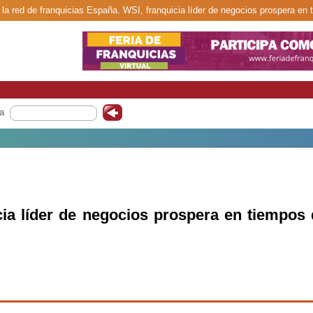
 la red de franquicias España. WSI, franquicia líder de negocios prospera en t
a
cia líder de negocios prospera en tiempos