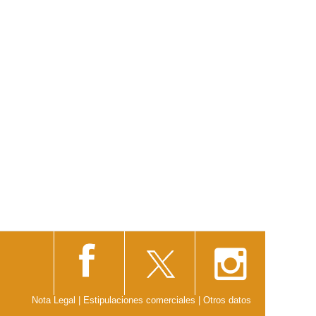
Nota Legal
|
Estipulaciones comerciales
|
Otros datos