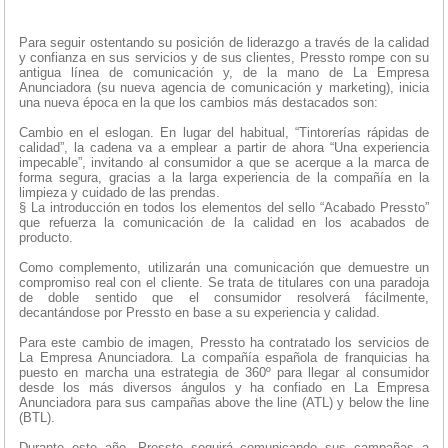
Para seguir ostentando su posición de liderazgo a través de la calidad
y confianza en sus servicios y de sus clientes, Pressto rompe con su
antigua línea de comunicación y, de la mano de La Empresa
Anunciadora (su nueva agencia de comunicación y marketing), inicia
una nueva época en la que los cambios más destacados son:
Cambio en el eslogan. En lugar del habitual, “Tintorerías rápidas de
calidad”, la cadena va a emplear a partir de ahora “Una experiencia
impecable”, invitando al consumidor a que se acerque a la marca de
forma segura, gracias a la larga experiencia de la compañía en la
limpieza y cuidado de las prendas.
§ La introducción en todos los elementos del sello “Acabado Pressto”
que refuerza la comunicación de la calidad en los acabados de
producto.
Como complemento, utilizarán una comunicación que demuestre un
compromiso real con el cliente. Se trata de titulares con una paradoja
de doble sentido que el consumidor resolverá fácilmente,
decantándose por Pressto en base a su experiencia y calidad.
Para este cambio de imagen, Pressto ha contratado los servicios de
La Empresa Anunciadora. La compañía española de franquicias ha
puesto en marcha una estrategia de 360º para llegar al consumidor
desde los más diversos ángulos y ha confiado en La Empresa
Anunciadora para sus campañas above the line (ATL) y below the line
(BTL).
Durante este año, Pressto seguirá comunicando sus campañas a