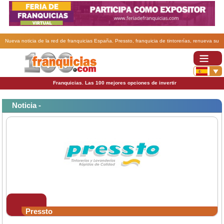
Nueva noticia de la red de franquicias España. Pressto, franquicia de tintorerías, renueva su
imagen de marca.
Franquicias. Las 100 mejores opciones de invertir
Noticia -
Pressto