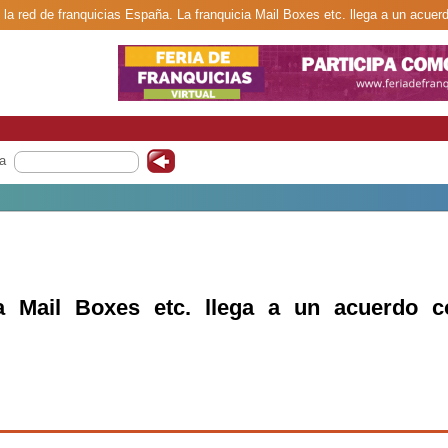
 la red de franquicias España. La franquicia Mail Boxes etc. llega a un acuer
a
ia Mail Boxes etc. llega a un acuerdo c