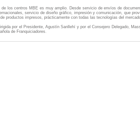
s de los centros MBE es muy amplio. Desde servicio de envíos de documen
ternacionales, servicio de diseño gráfico, impresión y comunicación, que prov
o de productos impresos, prácticamente con todas las tecnologías del mercad
igida por el Presidente, Agustín Sanllehí y por el Consejero Delegado, 
añola de Franquiciadores.