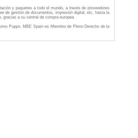
tación y paquetes a todo el mundo, a través de proveedores
ee de gestión de documentos, impresión digital, etc, hasta la
o, gracias a su central de compra europea.
Massimo Puppo. MBE Spain es Miembro de Pleno Derecho de la