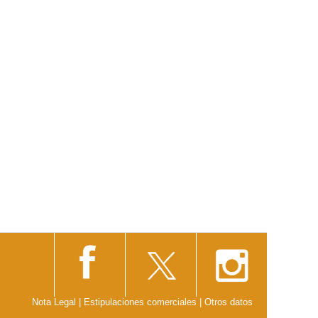
Nota Legal
|
Estipulaciones comerciales
|
Otros datos