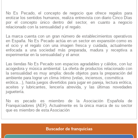
No Es Pecado, el concepto de negocio que ofrece regalos para
erotizar los sentidos humanos, realiza entrevista con diario Cinco Días
por el concepto único dentro del sector, en cuanto a negocio
relacionado con la sensualidad y el regalo.
La marca cuenta con un gran número de establecimientos operativos
en España. No Es Pecado actúa en un sector en expansión como es
el ocio y el regalo con una imagen fresca y cuidada, actualmente
enfocada a una sociedad más preparada, madura y receptiva a
experimentar en la sensualidad y el amor.
Las tiendas No Es Pecado son espacios agradables y cálidos, con luz
acogedora y música ambiental. La oferta de productos relacionado con
la sensualidad es muy amplia: desde objetos para la preparación del
ambiente para lograr un clima íntimo (velas, inciensos, cosmética
erótica…), hasta juegos divertidos para jugar en pareja, lectura erótica,
aceites y lubricantes, lencería atrevida, y las últimas novedades
juguetería.
No es pecado es miembro de la Asociación Española de
Franquiciadores (AEF). Actualmente es la única marca de su sector
que es miembro de esta Asociación
Buscador de franquicias