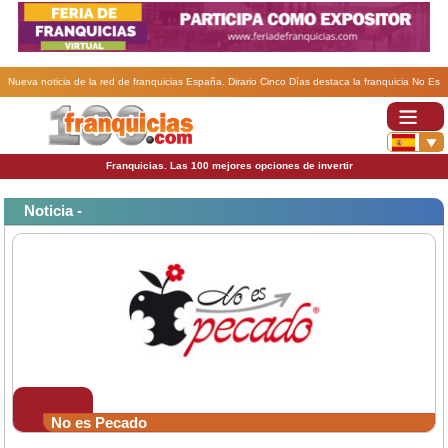
Nueva noticia de la red de franquicias España. Dirario Cinco Días destaca la franquicia No Es
Pecado por su seriedad y elegancia.
Franquicias. Las 100 mejores opciones de invertir
Noticia -
No es Pecado