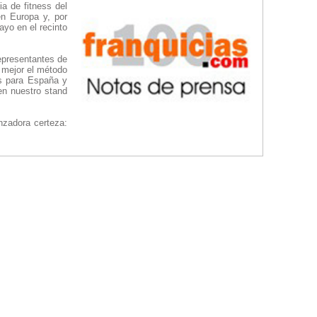
a de fitness del
n Europa y, por
yo en el recinto
representantes de
 mejor el método
es para España y
en nuestro stand
nzadora certeza: