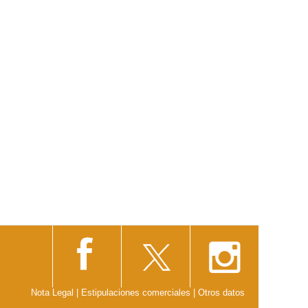
Nota Legal
|
Estipulaciones comerciales
|
Otros datos