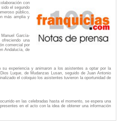
colaboración con
 sido el segundo
umeroso público,
ón más amplia y
 Manuel García-
 ofreciendo una
ión comercial por
 en Andalucía, de
 su experiencia y animaron a los asistentes a optar por la
de Dios Luque, de Mudanzas Lusan, seguido de Juan Antonio
alizado el coloquio los asistentes tuvieron la oportunidad de
 ocurrido en las celebradas hasta el momento, se espera una
s presentes en el acto con la idea de obtener una información