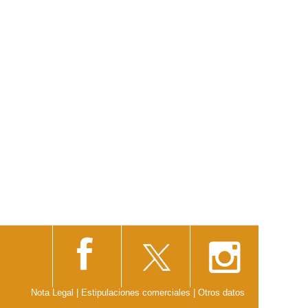
Nota Legal
|
Estipulaciones comerciales
|
Otros datos