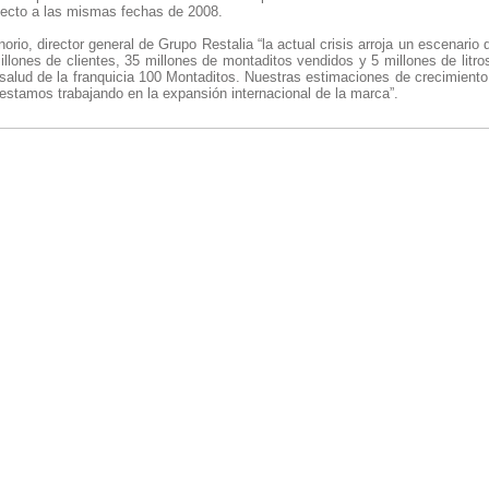
ecto a las mismas fechas de 2008.
rio, director general de Grupo Restalia “la actual crisis arroja un escenario 
llones de clientes, 35 millones de montaditos vendidos y 5 millones de litr
salud de la franquicia 100 Montaditos. Nuestras estimaciones de crecimiento
stamos trabajando en la expansión internacional de la marca”.