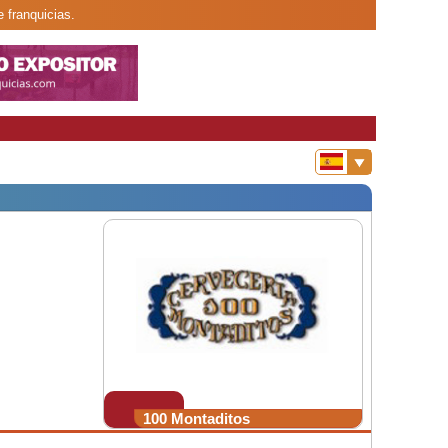
 franquicias.
100 Montaditos