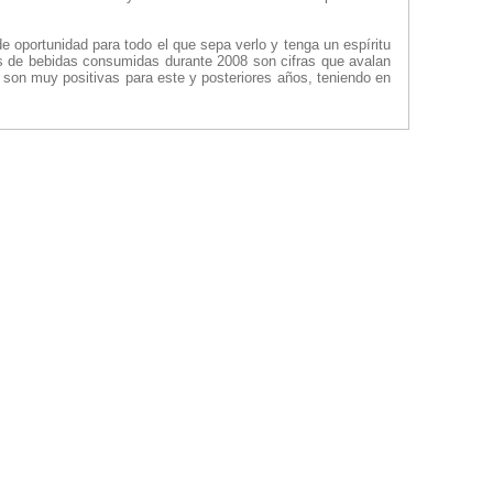
de oportunidad para todo el que sepa verlo y tenga un espíritu
os de bebidas consumidas durante 2008 son cifras que avalan
 son muy positivas para este y posteriores años, teniendo en