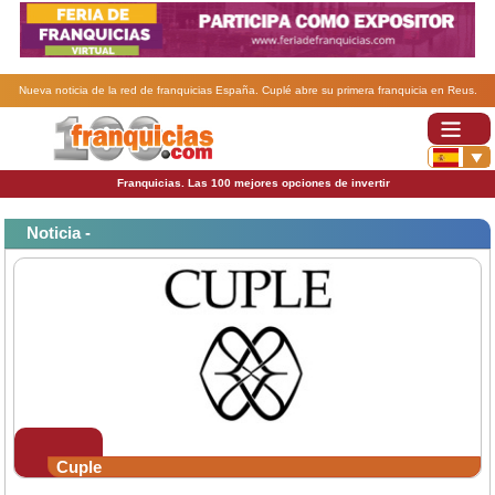
Nueva noticia de la red de franquicias España. Cuplé abre su primera franquicia en Reus.
Franquicias. Las 100 mejores opciones de invertir
Noticia -
Cuple