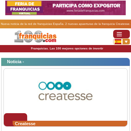
Nueva noticia de la red de franquicias España. 2 nuevas apaerturas de la franquicia Createsse.
Franquicias. Las 100 mejores opciones de invertir
Noticia -
Createsse