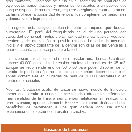
gran momento. Createsse se sitúa en el segmento de productos de
bajo coste, personalizados y modernos, enfocados a un público que
aunque dispone de menos renta, requiere arreglarse y estar a la moda.
La firma ofrece la posibilidad de renovar los complementos personales
y decorativos a bajo precio.
El negocio está dirigido preferentemente a mujeres que buscan
autoempleo. El perfil del franquiciado es el de una persona con
capacidad comercial media, cierta habilidad manual básica, vocación
creativa y de motivación al posible usuario. La reducida inversión
inicial y el apoyo constante de la central son otras de las ventajas a
tener en cuenta para incorporarse a la red.
La inversión inicial estimada para instalar una tienda Createsse
supone 40.000 euros. La dimensión mínima del local es de 35 m2,
aunque se recomienda uno de 50 o 60 para poder disponer de un
surtido de productos óptimo. Los establecimientos deben ubicarse en
zonas comerciales en ciudades de más de 30.000 habitantes o en
centros comerciales.
Además, Createsse acaba de lanzar su nuevo modelo de franquicia
corner que permite a tiendas especializadas ofrecer las referencias
más vendidas de la firma a sus clientes habituales sin realizar una
gran inversión, aproximadamente 6.000 €, así como disfrutar de los
beneficios de pertenecer a una gran cadena con una amplia
experiencia en el sector de la bisutería creativa.
Buscador de franquicias