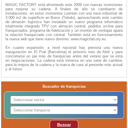
MAGIC FACTORY está afrontando este 2009 con nuevas inversiones
para mejorar su cadena: A finales de año se cambiaron de
instalaciones, en estos momentos cuentan con una nave industrial de
3.000 m2 de superficie en Borox (Toledo), aprovechando este cambio
de almacén logístico han instalado un nuevo programa informático
totalmente integrado TPV con almacén central, pedidos on-line para
franquiciados, programa de fidelización y un montón de ventajas apara
la relación franquiciado con central. También está en funcionamiento
la nueva web que tiene nuevo dominio: www.magicfatcory.eu.
En cuanto expansión, a nivel nacional hay prevista una nueva
inauguración en El Prat (Barcelona) el próximo mes de Abril y para
concretarse un par más de franquicias antes del verano que se está
en negociaciones. La cadena está inmersa en una serie de cambios
para la mejora de la cadena y la marca de cara al presente más actual
y al futuro.
Buscador de franquicias
Buscar