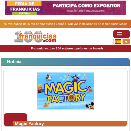
Nueva noticia de la red de franquicias España. Nuevas instalaciones de la franquicia Magic
Factory.
Franquicias. Las 100 mejores opciones de invertir
Noticia -
Magic Factory