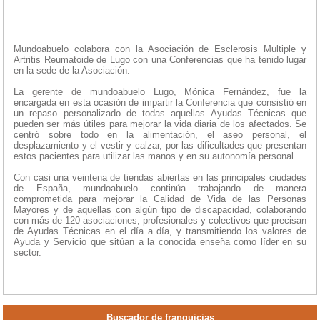
Mundoabuelo colabora con la Asociación de Esclerosis Multiple y
Artritis Reumatoide de Lugo con una Conferencias que ha tenido lugar
en la sede de la Asociación.
La gerente de mundoabuelo Lugo, Mónica Fernández, fue la
encargada en esta ocasión de impartir la Conferencia que consistió en
un repaso personalizado de todas aquellas Ayudas Técnicas que
pueden ser más útiles para mejorar la vida diaria de los afectados. Se
centró sobre todo en la alimentación, el aseo personal, el
desplazamiento y el vestir y calzar, por las dificultades que presentan
estos pacientes para utilizar las manos y en su autonomía personal.
Con casi una veintena de tiendas abiertas en las principales ciudades
de España, mundoabuelo continúa trabajando de manera
comprometida para mejorar la Calidad de Vida de las Personas
Mayores y de aquellas con algún tipo de discapacidad, colaborando
con más de 120 asociaciones, profesionales y colectivos que precisan
de Ayudas Técnicas en el día a día, y transmitiendo los valores de
Ayuda y Servicio que sitúan a la conocida enseña como líder en su
sector.
Buscador de franquicias