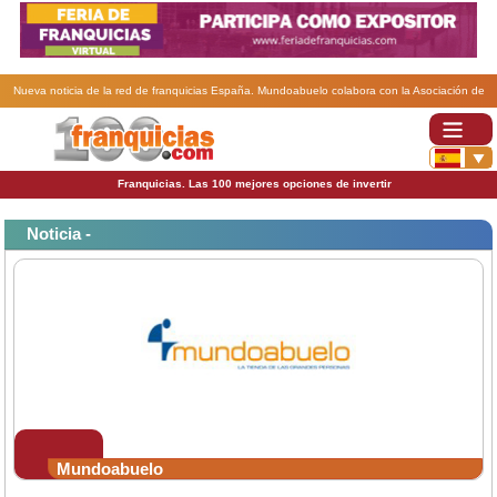
Nueva noticia de la red de franquicias España. Mundoabuelo colabora con la Asociación de
Esclerosis Múltiple y Artritis Reumatoide de Santiago .
Franquicias. Las 100 mejores opciones de invertir
Noticia -
Mundoabuelo