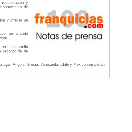
a recuperación y
 departamento de
ión y ofrecer un
abor en la sede
into.
en el desarrollo
a reconocida de
tugal, Angola, Grecia, Venezuela, Chile y México completan