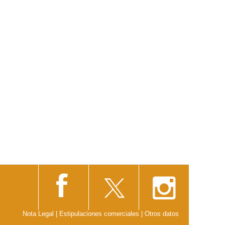
Nota Legal
|
Estipulaciones comerciales
|
Otros datos