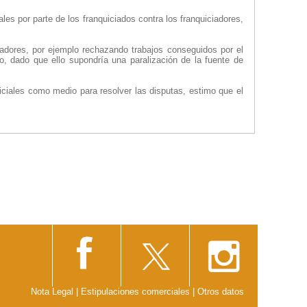
es por parte de los franquiciados contra los franquiciadores,
iadores, por ejemplo rechazando trabajos conseguidos por el
io, dado que ello supondría una paralización de la fuente de
iciales como medio para resolver las disputas, estimo que el
Nota Legal
|
Estipulaciones comerciales
|
Otros datos