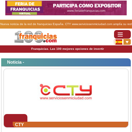
Nueva noticia de la red de franquicias España. CTY www.serviciosenmiciudad.com amplía su red
de franquicias.
Franquicias. Las 100 mejores opciones de invertir
Noticia -
CTY