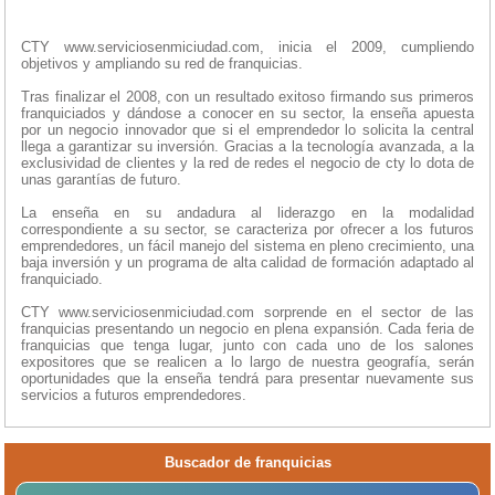
CTY www.serviciosenmiciudad.com, inicia el 2009, cumpliendo
objetivos y ampliando su red de franquicias.
Tras finalizar el 2008, con un resultado exitoso firmando sus primeros
franquiciados y dándose a conocer en su sector, la enseña apuesta
por un negocio innovador que si el emprendedor lo solicita la central
llega a garantizar su inversión. Gracias a la tecnología avanzada, a la
exclusividad de clientes y la red de redes el negocio de cty lo dota de
unas garantías de futuro.
La enseña en su andadura al liderazgo en la modalidad
correspondiente a su sector, se caracteriza por ofrecer a los futuros
emprendedores, un fácil manejo del sistema en pleno crecimiento, una
baja inversión y un programa de alta calidad de formación adaptado al
franquiciado.
CTY www.serviciosenmiciudad.com sorprende en el sector de las
franquicias presentando un negocio en plena expansión. Cada feria de
franquicias que tenga lugar, junto con cada uno de los salones
expositores que se realicen a lo largo de nuestra geografía, serán
oportunidades que la enseña tendrá para presentar nuevamente sus
servicios a futuros emprendedores.
Buscador de franquicias