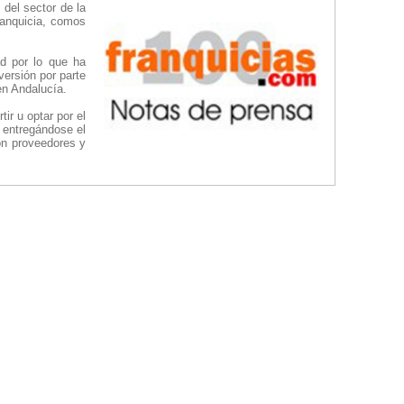
 del sector de la
ranquicia, comos
ad por lo que ha
ersión por parte
en Andalucía.
ir u optar por el
, entregándose el
on proveedores y