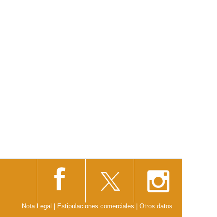
Nota Legal
|
Estipulaciones comerciales
|
Otros datos