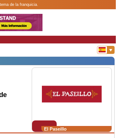
tema de la franquicia.
 de
El Paseillo