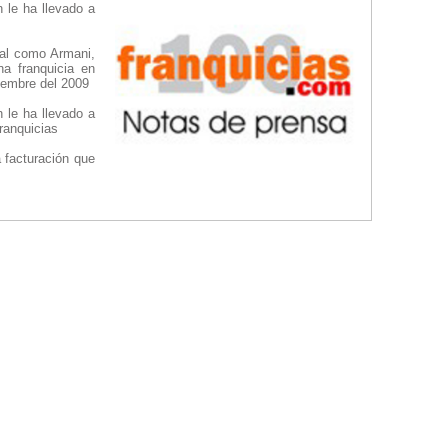
 le ha llevado a
nal como Armani,
a franquicia en
iembre del 2009
 le ha llevado a
ranquicias
 facturación que