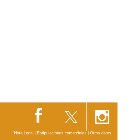
Nota Legal
|
Estipulaciones comerciales
|
Otros datos