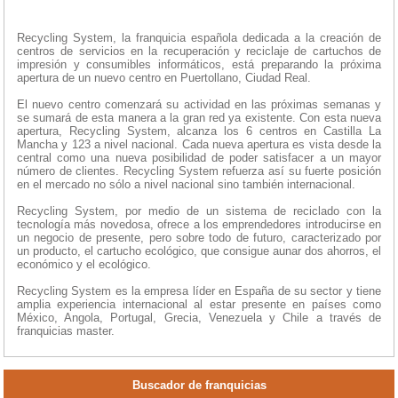
Recycling System, la franquicia española dedicada a la creación de
centros de servicios en la recuperación y reciclaje de cartuchos de
impresión y consumibles informáticos, está preparando la próxima
apertura de un nuevo centro en Puertollano, Ciudad Real.
El nuevo centro comenzará su actividad en las próximas semanas y
se sumará de esta manera a la gran red ya existente. Con esta nueva
apertura, Recycling System, alcanza los 6 centros en Castilla La
Mancha y 123 a nivel nacional. Cada nueva apertura es vista desde la
central como una nueva posibilidad de poder satisfacer a un mayor
número de clientes. Recycling System refuerza así su fuerte posición
en el mercado no sólo a nivel nacional sino también internacional.
Recycling System, por medio de un sistema de reciclado con la
tecnología más novedosa, ofrece a los emprendedores introducirse en
un negocio de presente, pero sobre todo de futuro, caracterizado por
un producto, el cartucho ecológico, que consigue aunar dos ahorros, el
económico y el ecológico.
Recycling System es la empresa líder en España de su sector y tiene
amplia experiencia internacional al estar presente en países como
México, Angola, Portugal, Grecia, Venezuela y Chile a través de
franquicias master.
Buscador de franquicias