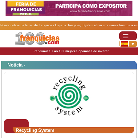
Nueva noticia de la red de franquicias España. Recycling System abrirá una nueva franquicia en
Puertollano, Ciudad Real.
Franquicias. Las 100 mejores opciones de invertir
Noticia -
Recycling System