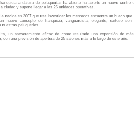
franquicia andaluza de peluquerías ha abierto ha abierto un nuevo centro 
 la ciudad y supone llegar a las 26 unidades operativas.
ia nacida en 2007 que tras investigar los mercados encuentra un hueco que 
n nuevo concepto de franquicia, vanguardista, elegante, exitoso son
en nuestras peluquerías.
sita, un asesoramiento eficaz da como resultado una expansión de má
a, con una previsión de apertura de 25 salones más a lo largo de este año.