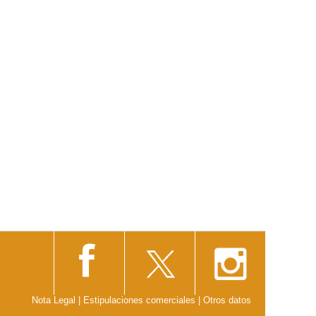
Nota Legal
|
Estipulaciones comerciales
|
Otros datos