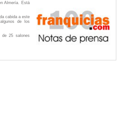
en Almería. Está
da cabida a este
 algunos de los
s de 25 salones