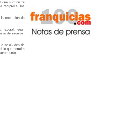
 que suministra
a recíproca, los
 la captación de
 laboral, legal,
duría de seguros,
ue se olviden de
al lo que permite
soramiento.