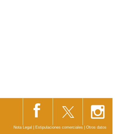
Nota Legal
|
Estipulaciones comerciales
|
Otros datos