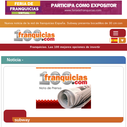
Nueva noticia de la red de franquicias España. Subway presenta bocadillos de 30 cm con
menos de 400 calorías.
Franquicias. Las 100 mejores opciones de invertir
Noticia -
subway