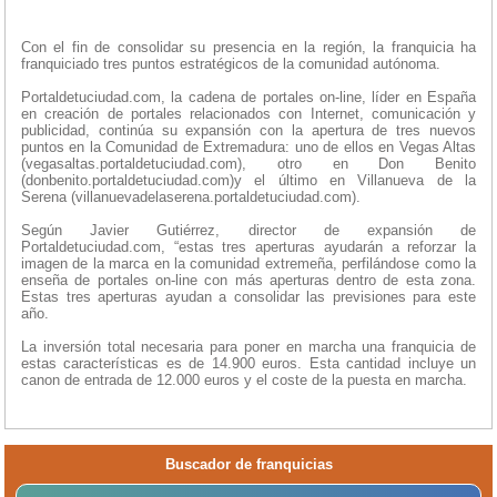
Con el fin de consolidar su presencia en la región, la franquicia ha
franquiciado tres puntos estratégicos de la comunidad autónoma.
Portaldetuciudad.com, la cadena de portales on-line, líder en España
en creación de portales relacionados con Internet, comunicación y
publicidad, continúa su expansión con la apertura de tres nuevos
puntos en la Comunidad de Extremadura: uno de ellos en Vegas Altas
(vegasaltas.portaldetuciudad.com), otro en Don Benito
(donbenito.portaldetuciudad.com)y el último en Villanueva de la
Serena (villanuevadelaserena.portaldetuciudad.com).
Según Javier Gutiérrez, director de expansión de
Portaldetuciudad.com, “estas tres aperturas ayudarán a reforzar la
imagen de la marca en la comunidad extremeña, perfilándose como la
enseña de portales on-line con más aperturas dentro de esta zona.
Estas tres aperturas ayudan a consolidar las previsiones para este
año.
La inversión total necesaria para poner en marcha una franquicia de
estas características es de 14.900 euros. Esta cantidad incluye un
canon de entrada de 12.000 euros y el coste de la puesta en marcha.
Buscador de franquicias