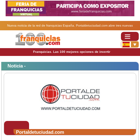
Nueva noticia de la red de franquicias España. Portaldetuciudad.com abre tres nuevas
franquicias en Extremadura.
Franquicias. Las 100 mejores opciones de invertir
Noticia -
Portaldetuciudad.com