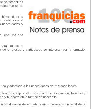
e satisfacer las
humano que se da
 hincapié en la
la oferta inicial
as necesidades y
, con una alta
 vital, tal como
 de empresas y particulares se interesan por la formación
ctica y adaptada a las necesidades del mercado laboral.
de éxito comprobado, con una mínima inversión, bajo riesgo
red y te aportarán la formación necesaria.
cluido el canon de entrada, siendo necesario un local de 50