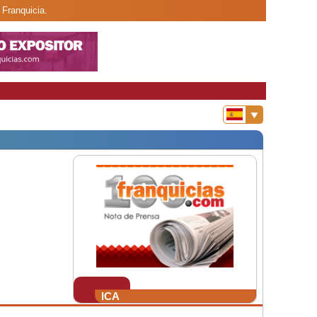
Franquicia.
ICA