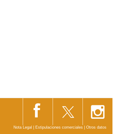
Nota Legal
|
Estipulaciones comerciales
|
Otros datos