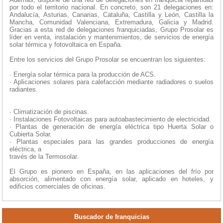
por todo el territorio nacional. En concreto, son 21 delegaciones en:
Andalucía, Asturias, Canarias, Cataluña, Castilla y León, Castilla la
Mancha, Comunidad Valenciana, Extremadura, Galicia y Madrid.
Gracias a esta red de delegaciones franquiciadas, Grupo Prosolar es
líder en venta, instalación y mantenimientos, de servicios de energía
solar térmica y fotovoltaica en España.
Entre los servicios del Grupo Prosolar se encuentran los siguientes:
· Energía solar térmica para la producción de ACS.
· Aplicaciones solares para calefacción mediante radiadores o suelos
radiantes.
· Climatización de piscinas.
· Instalaciones Fotovoltaicas para autoabastecimiento de electricidad.
· Plantas de generación de energía eléctrica tipo Huerta Solar o
Cubierta Solar.
· Plantas especiales para las grandes producciones de energía
eléctrica, a
través de la Termosolar.
El Grupo es pionero en España, en las aplicaciones del frío por
absorción, alimentado con energía solar, aplicado en hoteles, y
edificios comerciales de oficinas.
Buscador de franquicias