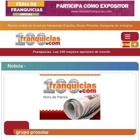
Nueva noticia de la red de franquicias España. Grupo Prosolar, franquicia de energías
renovables, ofrece un nuevo curso en su sede central..
Franquicias. Las 100 mejores opciones de invertir
Noticia -
grupo prosolar