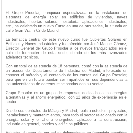
El Grupo Prosolar, franquicia especializada en la instalación de
sistemas de energía solar en edificios de viviendas, naves
industriales, huertas solares, hostelería, aplicaciones industriales,
etc., ha celebrado un nuevo Curso en una de sus sedes, la situada en
calle Gran Vía, nº62 de Madrid.
La temática central de este nuevo curso fue Cubiertas Solares en
Edificios y Naves Industriales y fue ofrecido por José Manuel Gómez,
Director General del Grupo Prosolar a los nuevos franquiciados en el
aula de formación de esta sede, dotada de los más avanzados
adelantos técnicos.
Con un total de asistencia de 18 personas, contó con la asistencia de
un asesor del Departamento de Industria de Madrid, interesado en
conocer el método y el contenido de los cursos del Grupo Prosolar,
para que en un futuro puedan ser impartidos en sus dependencias a
los universitarios de carreras relacionadas con su sector.
Grupo Prosolar es un grupo de empresas dedicadas a las energías
alternativas y al ahorro energético, con 12 años de experiencia en el
sector.
Desde sus centrales de Málaga y Madrid, realiza estudios, proyectos,
instalaciones y mantenimientos, para todo el sector relacionado con la
energía solar y el ahorro energético, aplicado a la construcción,
industria en general, hoteles y edificios públicos.
Además, dispone de una red de delegaciones en franquicia repartidas