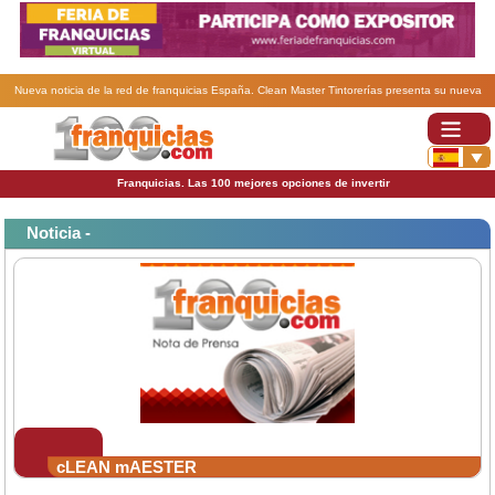
Nueva noticia de la red de franquicias España. Clean Master Tintorerías presenta su nueva
Web.
Franquicias. Las 100 mejores opciones de invertir
Noticia -
cLEAN mAESTER