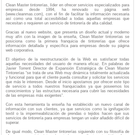
Clean Master tintorerías, líder en ofrecer servicios especializados para
empresas desde 1994, ha renovado su página web
(www.cleanmas.com), con el fin de facilitar la información necesaria
así como una total accesibilidad a todas aquellas empresas que
necesitan o requieren un servicio de tintorería de alta calidad.
Gracias al nuevo website, que presenta un diseño actual y moderno
muy afín con la imagen de la enseña, Clean Master tintorerías se
posiciona como la primera franquicia de tintorerías que ofrece
información detallada y específica para empresas desde su página
web corporativa.
El objetivo de la reestructuración de la Web es satisfacer todas
aquellas necesidades del usuario de manera eficaz. En palabras de
Javier Torrent Director de Expansión Estratégica de Clean Master
Tintorerías “se trata de una Web muy dinámica totalmente actualizada
y funcional para que el cliente pueda consultar y solicitar los servicios
que más le interesen. Desde el inicio apostamos por ofrecer este tipo
de servicio a todos nuestros franquiciados ya que poseemos los
conocimientos y las estructura necesaria para cubrir las necesidades
de las empresas más exigentes”.
Con esta herramienta la enseña ha establecido un nuevo canal de
información con sus clientes, ya que servicios como la ignifugación
textil o la impermeabilización de prendas o tejidos hacen que sus
servicios de tintorería para empresas tengan un valor añadido difícil de
superar.
De igual modo, Clean Master tintorerías siguiendo con su filosofía de