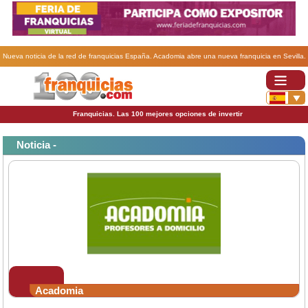
Nueva noticia de la red de franquicias España. Acadomia abre una nueva franquicia en Sevilla.
Franquicias. Las 100 mejores opciones de invertir
Noticia -
Acadomia