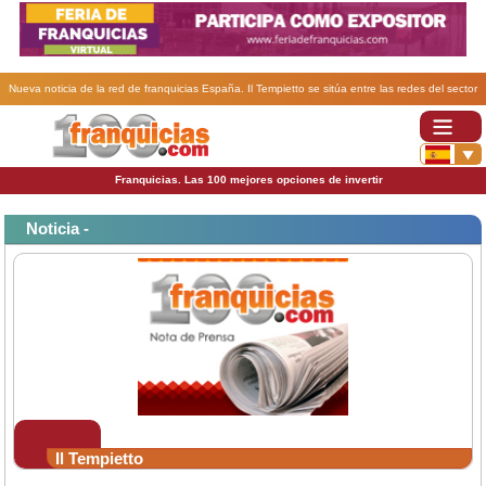
Nueva noticia de la red de franquicias España. Il Tempietto se sitúa entre las redes del sector
franquicia que más crecen .
Franquicias. Las 100 mejores opciones de invertir
Noticia -
Il Tempietto